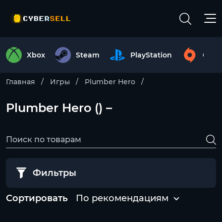
Xbox
Steam
PlayStation
Origi
Главная
Игры
Plumber Hero
Plumber Hero () –
Фильтры
Сортировать
По рекомендациям