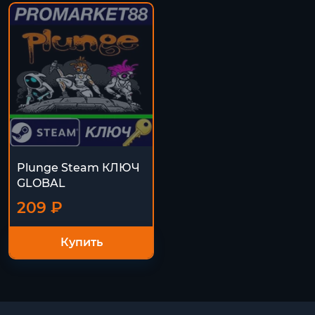
Plunge Steam КЛЮЧ
GLOBAL
209 ₽
Купить