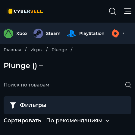
Xbox
Steam
PlayStation
Origi
Главная
Игры
Plunge
Plunge () –
Фильтры
Сортировать
По рекомендациям