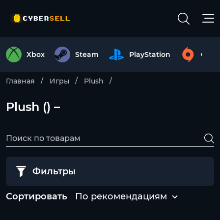
Xbox
Steam
PlayStation
Origi
Главная
Игры
Plush
Plush () –
Фильтры
Сортировать
По рекомендациям