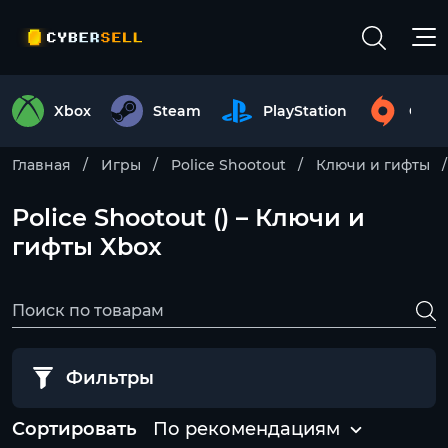
Xbox
Steam
PlayStation
Origi
Главная
Игры
Police Shootout
Ключи и гифты
Police Shootout () – Ключи и
гифты Xbox
Фильтры
Сортировать
По рекомендациям