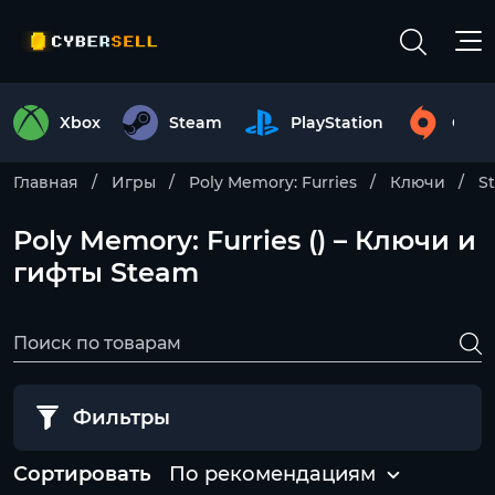
Xbox
Steam
PlayStation
Origi
Главная
Игры
Poly Memory: Furries
Ключи
S
Poly Memory: Furries () – Ключи и
гифты Steam
Фильтры
Сортировать
По рекомендациям