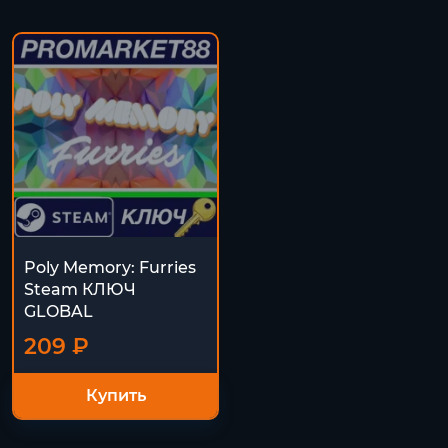
Poly Memory: Furries
Steam КЛЮЧ
GLOBAL
209 ₽
Купить