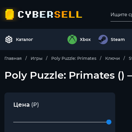
Каталог
Xbox
Steam
Главная
Игры
Poly Puzzle: Primates
Ключи
S
Poly Puzzle: Primates (
Цена
(₽)