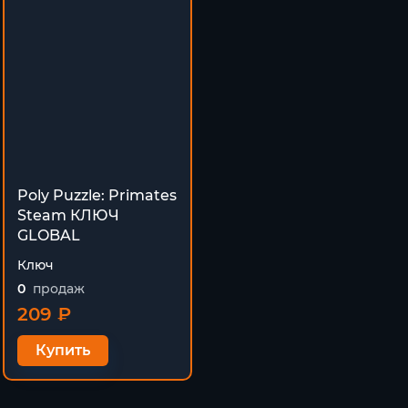
Poly Puzzle: Primates
Steam КЛЮЧ
GLOBAL
Ключ
0
продаж
209 ₽
Купить