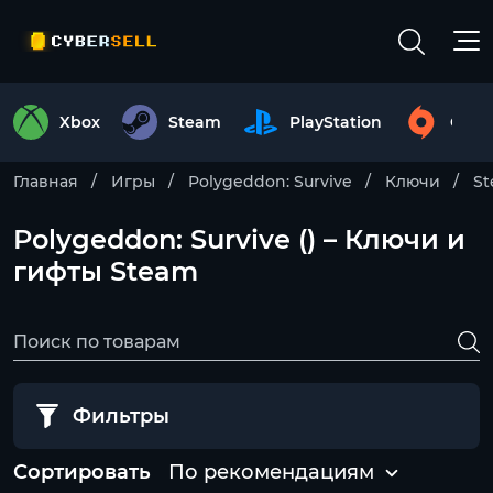
Xbox
Steam
PlayStation
Origi
Главная
Игры
Polygeddon: Survive
Ключи
S
Polygeddon: Survive () – Ключи и
гифты Steam
Фильтры
Сортировать
По рекомендациям