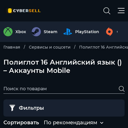
Xbox
Steam
PlayStation
Origi
Главная
Сервисы и соцсети
Полиглот 16 Английск
Полиглот 16 Английский язык ()
– Аккаунты Mobile
Фильтры
Сортировать
По рекомендациям