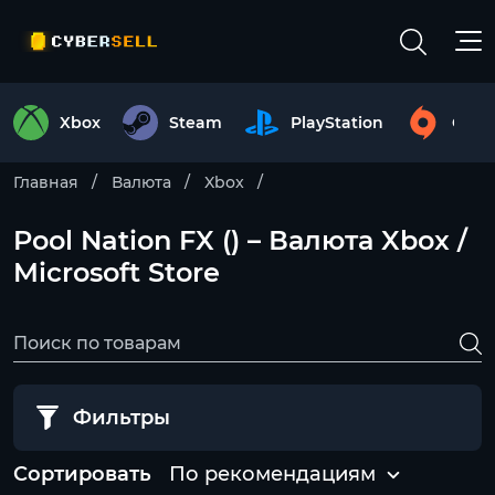
Xbox
Steam
PlayStation
Origi
Главная
Валюта
Xbox
Pool Nation FX () – Валюта Xbox /
Microsoft Store
Фильтры
Сортировать
По рекомендациям