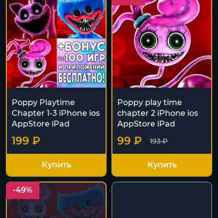
Poppy Playtime
Poppy play time
Chapter 1-3 iPhone ios
chapter 2 iPhone ios
AppStore iPad
AppStore iPad
199 ₽
99 ₽
193 ₽
Купить
Купить
-49%