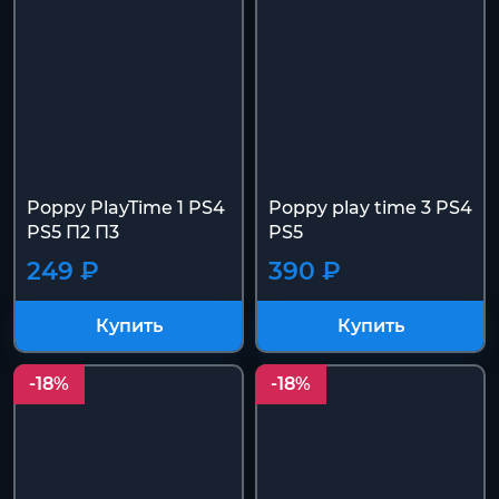
Poppy PlayTime 1 PS4
Poppy play time 3 PS4
PS5 П2 П3
PS5
249 ₽
390 ₽
Купить
Купить
-18%
-18%