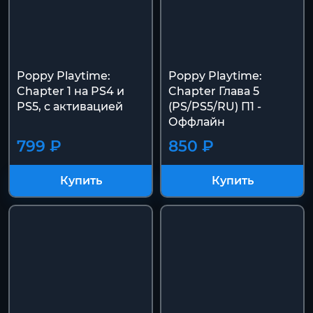
Poppy Playtime:
Poppy Playtime:
Chapter 1 на PS4 и
Chapter Глава 5
PS5, с активацией
(PS/PS5/RU) П1 -
Оффлайн
799 ₽
850 ₽
Купить
Купить