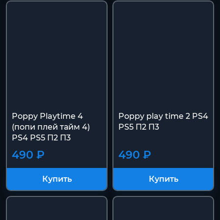
Poppy Playtime 4
Poppy play time 2 PS4
(попи плей тайм 4)
PS5 П2 П3
PS4 PS5 П2 П3
490 ₽
490 ₽
Купить
Купить