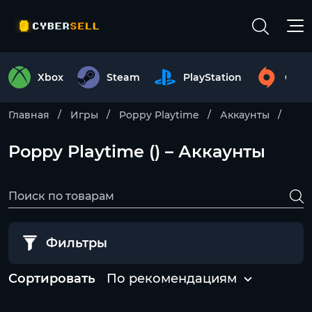
Xbox
Steam
PlayStation
Origi
Главная
Игры
Poppy Playtime
Аккаунты
Poppy Playtime () – Аккаунты
Фильтры
Сортировать
По рекомендациям