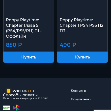
Poppy Playtime:
Poppy Playtime:
Chapter Глава 5
Chapter 1 PS4 PS5 П2
(PS4/PS5/RU) П1 -
П3
Оффлайн
850 ₽
490 ₽
Купить
Купить
Контакты
Способы оплаты
Все права защищены © 2026
Покупателю