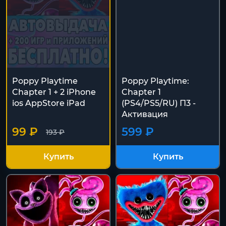
Poppy Playtime
Poppy Playtime:
Chapter 1 + 2 iPhone
Chapter 1
ios AppStore iPad
(PS4/PS5/RU) П3 -
Активация
99 ₽
599 ₽
193 ₽
Купить
Купить