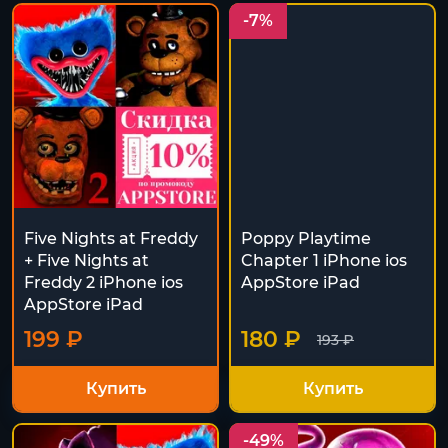
-7%
Five Nights at Freddy
Poppy Playtime
+ Five Nights at
Chapter 1 iPhone ios
Freddy 2 iPhone ios
AppStore iPad
AppStore iPad
199 ₽
180 ₽
193 ₽
Купить
Купить
-49%