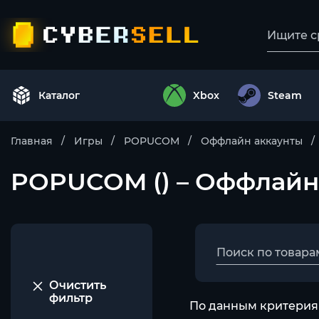
Каталог
Xbox
Steam
Главная
Игры
POPUCOM
Оффлайн аккаунты
POPUCOM () – Оффлайн
Очистить
фильтр
По данным критериям