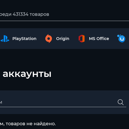
PlayStation
Origin
MS Office
 аккаунты
, товаров не найдено.