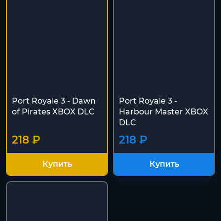
Port Royale 3 - Dawn
Port Royale 3 -
of Pirates XBOX DLC
Harbour Master XBOX
DLC
218 ₽
218 ₽
Купить
Купить