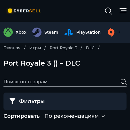
Xbox
Steam
PlayStation
Origi
Главная
Игры
Port Royale 3
DLC
Port Royale 3 () – DLC
Фильтры
Сортировать
По рекомендациям