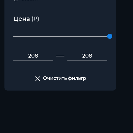
Цена
(₽)
Очистить фильтр