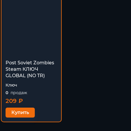
Post Soviet Zombies
Steam КЛЮЧ
GLOBAL (NO TR)
Ключ
0
продаж
209 ₽
Купить