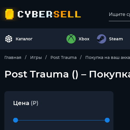
Каталог
Xbox
Steam
Главная
Игры
Post Trauma
Покупка на ваш акк
Post Trauma () – Покупк
Цена
(₽)