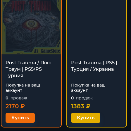
Post Trauma / Пост
Post Trauma | PS5 |
Траум | PS5/PS
Турция / Украина
Турция
Покупка на ваш
Покупка на ваш
аккаунт
аккаунт
0
продаж
0
продаж
2170 ₽
1383 ₽
Купить
Купить