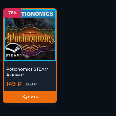
-76%
Potionomics STEAM
Аккаунт
149 ₽
600 ₽
Купить