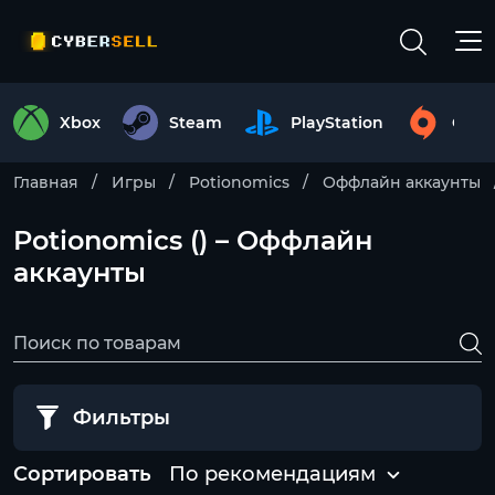
Xbox
Steam
PlayStation
Origi
Главная
Игры
Potionomics
Оффлайн аккаунты
Potionomics () – Оффлайн
аккаунты
Фильтры
Сортировать
По рекомендациям