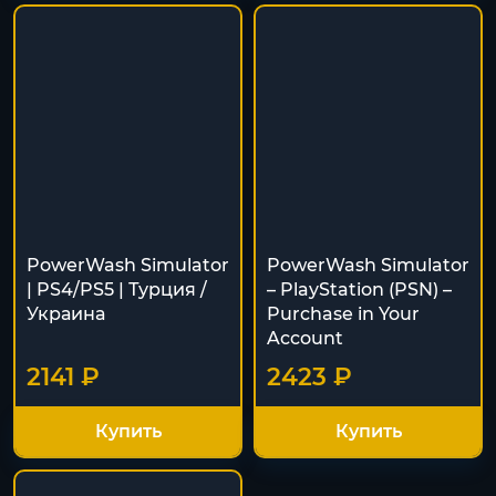
PowerWash Simulator
PowerWash Simulator
| PS4/PS5 | Турция /
– PlayStation (PSN) –
Украина
Purchase in Your
Account
2141 ₽
2423 ₽
Купить
Купить