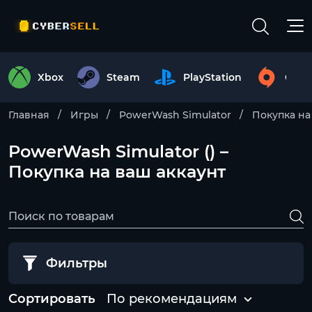
Xbox
Steam
PlayStation
Origi
Главная
Игры
PowerWash Simulator
Покупка на
PowerWash Simulator () –
Покупка на ваш аккаунт
Фильтры
Сортировать
По рекомендациям