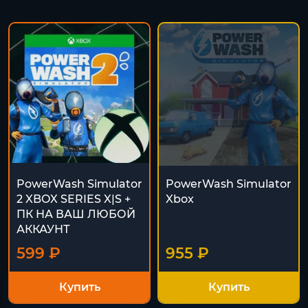
PowerWash Simulator
PowerWash Simulator
2 XBOX SERIES X|S +
Xbox
ПК НА ВАШ ЛЮБОЙ
АККАУНТ
599 ₽
955 ₽
Купить
Купить