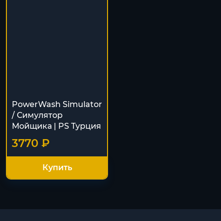
PowerWash Simulator
/ Симулятор
Мойщика | PS Турция
3770 ₽
Купить