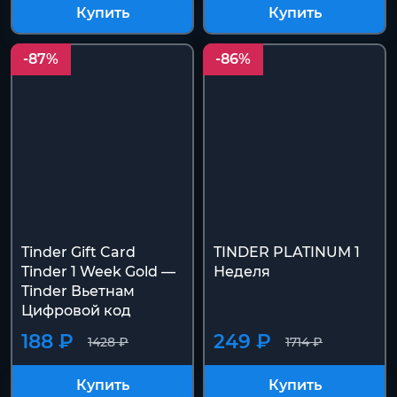
Купить
Купить
-87%
-86%
Tinder Gift Card
TINDER PLATINUM 1
Tinder 1 Week Gold —
Неделя
Tinder Вьетнам
Цифровой код
188 ₽
249 ₽
1428 ₽
1714 ₽
Купить
Купить