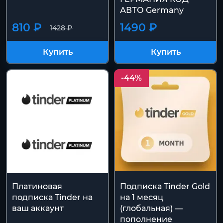
АВТО Germany
810 ₽
1490 ₽
1428 ₽
Купить
Купить
-44%
Платиновая
Подписка Tinder Gold
подписка Tinder на
на 1 месяц
ваш аккаунт
(глобальная) —
пополнение