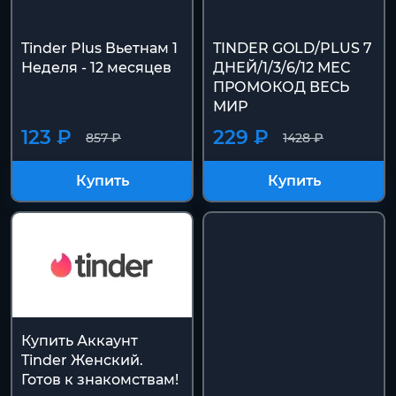
Tinder Plus Вьетнам 1
TINDER GOLD/PLUS 7
Неделя - 12 месяцев
ДНЕЙ/1/3/6/12 МЕС
ПРОМОКОД ВЕСЬ
МИР
123 ₽
229 ₽
857 ₽
1428 ₽
Купить
Купить
Купить Аккаунт
Tinder Женский.
Готов к знакомствам!