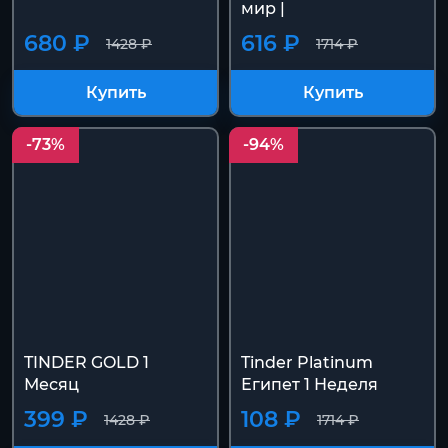
мир |
680 ₽
616 ₽
1428 ₽
1714 ₽
Купить
Купить
-73%
-94%
TINDER GOLD 1
Tinder Platinum
Месяц
Египет 1 Неделя
399 ₽
108 ₽
1428 ₽
1714 ₽