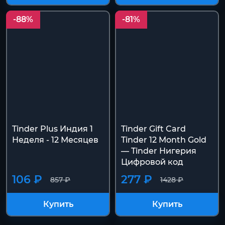
-88%
-81%
Tinder Plus Индия 1
Tinder Gift Card
Неделя - 12 Месяцев
Tinder 12 Month Gold
— Tinder Нигерия
Цифровой код
106 ₽
277 ₽
857 ₽
1428 ₽
Купить
Купить