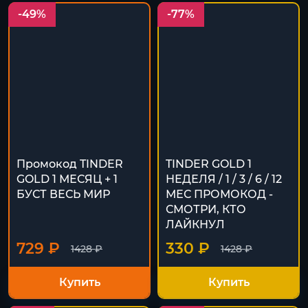
-49%
-77%
Промокод TINDER
TINDER GOLD 1
GOLD 1 МЕСЯЦ + 1
НЕДЕЛЯ / 1 / 3 / 6 / 12
БУСТ ВЕСЬ МИР
МЕС ПРОМОКОД -
СМОТРИ, КТО
ЛАЙКНУЛ
729 ₽
330 ₽
1428 ₽
1428 ₽
Купить
Купить