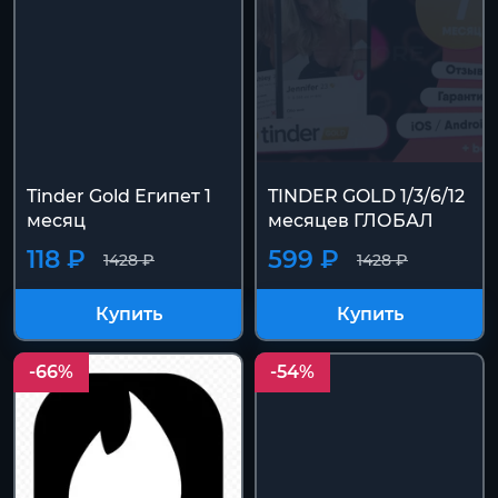
Tinder Gold Египет 1
TINDER GOLD 1/3/6/12
месяц
месяцев ГЛОБАЛ
118 ₽
599 ₽
1428 ₽
1428 ₽
Купить
Купить
-66%
-54%