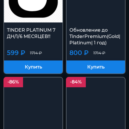
TINDER PLATINUM 7
Обновление до
ДН/1/6 МЕСЯЦЕВ!!
TinderPremium(Gold|
Platinum| 1 год)
599 ₽
800 ₽
1714 ₽
1714 ₽
Купить
Купить
-86%
-84%