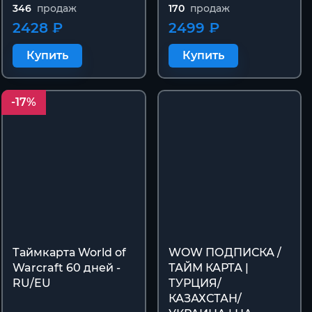
346
продаж
170
продаж
2428 ₽
2499 ₽
Купить
Купить
-17%
Таймкарта World of
WOW ПОДПИСКА /
Warcraft 60 дней -
ТАЙМ КАРТА |
RU/EU
ТУРЦИЯ/
КАЗАХСТАН/