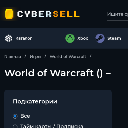
Каталог
Xbox
Steam
Главная
Игры
World of Warcraft
World of Warcraft () –
Подкатегории
Все
Тайм карты / Подписка