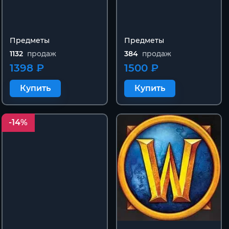
Предметы
Предметы
1132
продаж
384
продаж
1398 ₽
1500 ₽
Купить
Купить
-14%