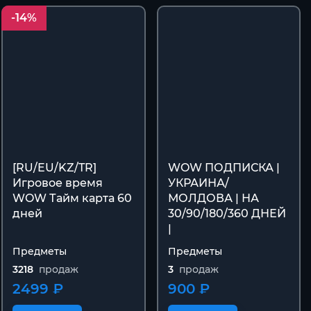
-14%
[RU/EU/KZ/TR]
WOW ПОДПИСКА |
Игровое время
УКРАИНА/
WOW Тайм карта 60
МОЛДОВА | НА
дней
30/90/180/360 ДНЕЙ
|
Предметы
Предметы
3218
продаж
3
продаж
2499 ₽
900 ₽