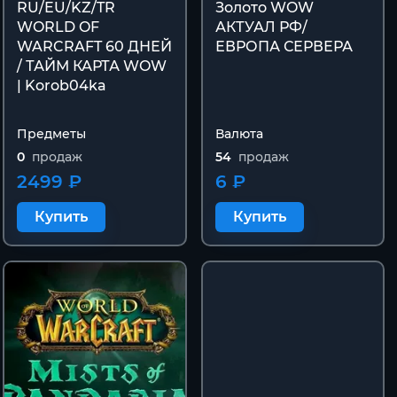
RU/EU/KZ/TR
Золото WOW
WORLD OF
АКТУАЛ РФ/
WARCRAFT 60 ДНЕЙ
ЕВРОПА СЕРВЕРА
/ ТАЙМ КАРТА WOW
| Korob04ka
Предметы
Валюта
0
продаж
54
продаж
2499 ₽
6 ₽
Купить
Купить