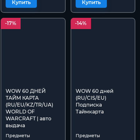
Купить
Купить
-17%
-14%
WOW 60 ДНЕЙ
WOW 60 дней
ТАЙМ КАРТА
(RU/CIS/EU)
(RU/EU/KZ/TR/UA)
Подписка
WORLD OF
Таймкарта
WARCRAFT | авто
выдача
Предметы
Предметы