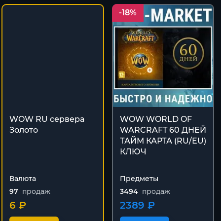
-18%
WOW RU сервера
WOW WORLD OF
Золото
WARCRAFT 60 ДНЕЙ
ТАЙМ КАРТА (RU/EU)
КЛЮЧ
Валюта
Предметы
97
продаж
3494
продаж
6 ₽
2389 ₽