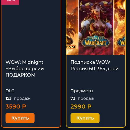
WOW: Midnight
Подписка WOW
+Выбор версии
Россия 60-365 дней
ПОДАРКОМ
DLC
Предметы
153
продаж
73
продаж
3590 ₽
2990 ₽
Купить
Купить