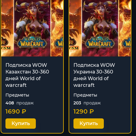
Подписка WOW
Подписка WOW
Казахстан 30-360
Украина 30-360
дней World of
дней World of
warcraft
warcraft
Предметы
Предметы
408
продаж
203
продаж
1690 ₽
1290 ₽
Купить
Купить