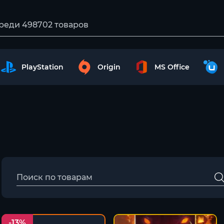
PlayStation
Origin
MS Office
-13%