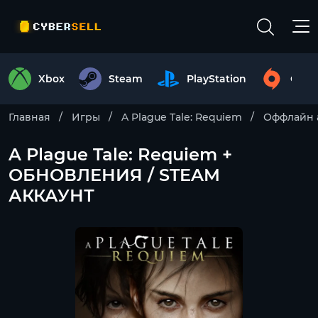
Xbox
Steam
PlayStation
Origi
Главная
Игры
A Plague Tale: Requiem
Оффлайн 
A Plague Tale: Requiem +
ОБНОВЛЕНИЯ / STEAM
АККАУНТ