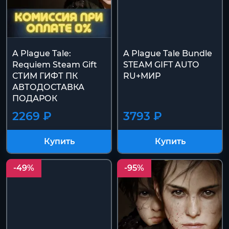
A Plague Tale:
A Plague Tale Bundle
Requiem Steam Gift
STEAM GIFT AUTO
СТИМ ГИФТ ПК
RU+МИР
АВТОДОСТАВКА
ПОДАРОК
2269 ₽
3793 ₽
Купить
Купить
-49%
-95%