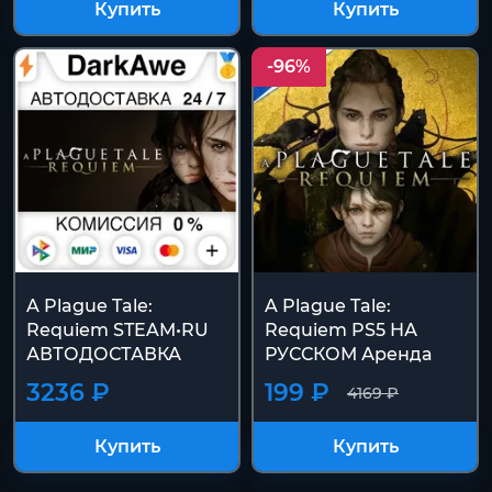
Купить
Купить
-96%
A Plague Tale:
A Plague Tale:
Requiem STEAM•RU
Requiem PS5 НА
АВТОДОСТАВКА
РУССКОМ Аренда
3236 ₽
199 ₽
4169 ₽
Купить
Купить