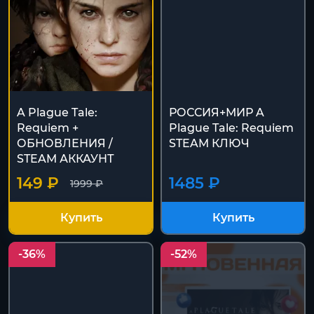
A Plague Tale:
РОССИЯ+МИР A
Requiem +
Plague Tale: Requiem
ОБНОВЛЕНИЯ /
STEAM КЛЮЧ
STEAM АККАУНТ
149 ₽
1485 ₽
1999 ₽
Купить
Купить
-36%
-52%