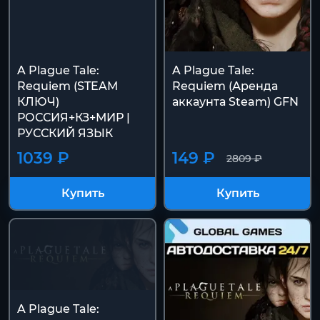
A Plague Tale:
A Plague Tale:
Requiem (STEAM
Requiem (Аренда
КЛЮЧ)
аккаунта Steam) GFN
РОССИЯ+КЗ+МИР |
РУССКИЙ ЯЗЫК
1039 ₽
149 ₽
2809 ₽
Купить
Купить
A Plague Tale: