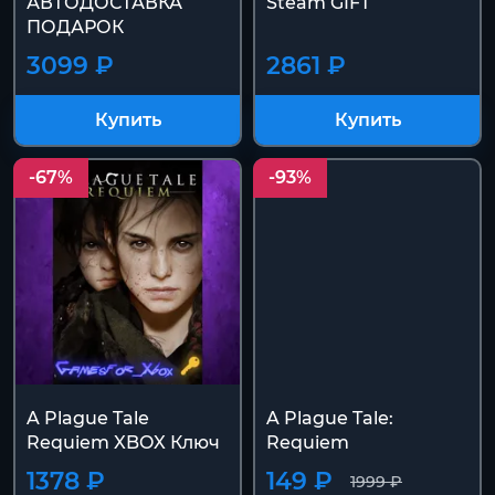
АВТОДОСТАВКА
Steam GIFT
ПОДАРОК
3099 ₽
2861 ₽
Купить
Купить
-67%
-93%
A Plague Tale
A Plague Tale:
Requiem XBOX Ключ
Requiem
1378 ₽
149 ₽
1999 ₽