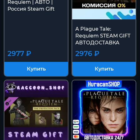
Requiem | АВТО |
Россия Steam Gift
A Plague Tale:
Requiem STEAM GIFT
АВТОДОСТАВКА
2977 ₽
2976 ₽
Купить
Купить