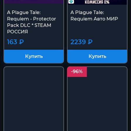
A Plague Tale:
A Plague Tale:
Requiem - Protector
Requiem Авто МИР
Pack DLC * STEAM
РОССИЯ
163 ₽
2239 ₽
Купить
Купить
-96%