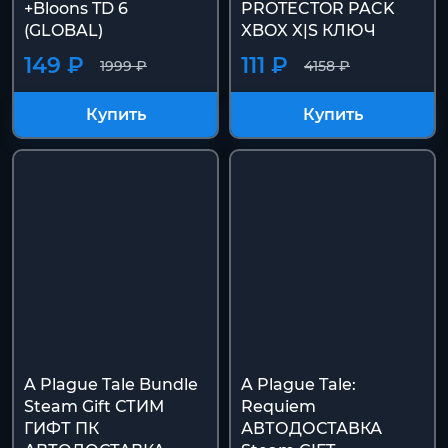
+Bloons TD 6
PROTECTOR PACK
(GLOBAL)
XBOX X|S КЛЮЧ
149 ₽
111 ₽
1999 ₽
4158 ₽
Купить
Купить
A Plague Tale Bundle
A Plague Tale:
Steam Gift СТИМ
Requiem
ГИФТ ПК
АВТОДОСТАВКА