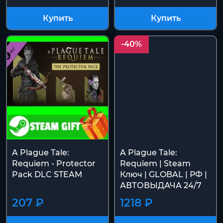
Купить
Купить
-40%
A Plague Tale:
A Plague Tale:
Requiem - Protector
Requiem | Steam
Pack DLC STEAM
Ключ | GLOBAL | РФ |
АВТОВЫДАЧА 24/7
207 ₽
1218 ₽