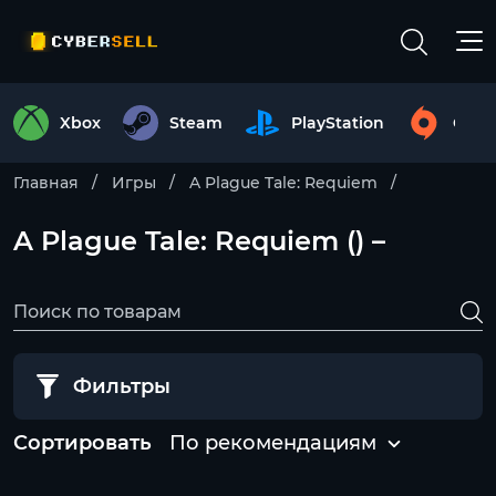
Xbox
Steam
PlayStation
Origi
Главная
Игры
A Plague Tale: Requiem
A Plague Tale: Requiem () –
Фильтры
Сортировать
По рекомендациям