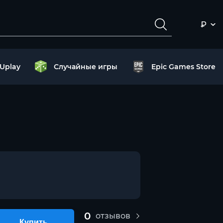
₽
Uplay
Случайные игры
Epic Games Store
0
отзывов
Купить