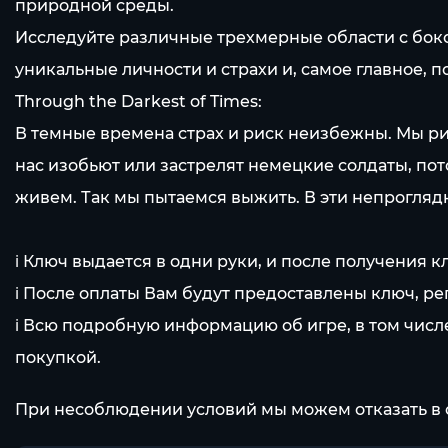
природной среды.
Исследуйте различные трехмерные области с боко
уникальные личности и страхи и, самое главное, 
Through the Darkest of Times:
В темные времена страх и риск неизбежны. Мы рис
нас изобьют или застрелят немецкие солдаты, по
живем. Так мы пытаемся выжить. В эти непрогляд
ℹ️ Ключ выдается в одни руки, и после получения 
ℹ️ После оплаты Вам будут предоставлены ключ, ре
ℹ️ Всю подробную информацию об игре, в том числ
покупкой.
При несоблюдении условий мы можем отказать в 