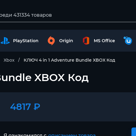
PlayStation
Origin
MS Office
Xbox
КЛЮЧ 4 in 1 Adventure Bundle XBOX Код
Bundle XBOX Код
4817 ₽
Я ознакомился с
описанием товара