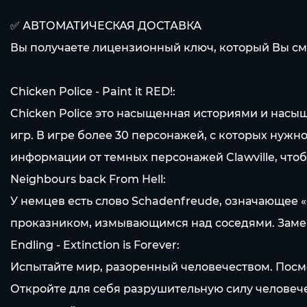
✅ АВТОМАТИЧЕСКАЯ ДОСТАВКА
Вы получаете лицензионный ключ, который Вы см
Chicken Police - Paint it RED!:
Chicken Police это насыщенная историями и нас
игр. В игре более 30 персонажей, с которых нужн
информации от темных персонажей Clawville, чтоб
Neighbours back From Hell:
У немцев есть слово Schadenfreude, означающее «
проказником, измывающимся над соседями. Замени
Endling - Extinction is Forever:
Испытайте мир, разоренный человечеством. Посмо
Откройте для себя разрушительную силу человечес