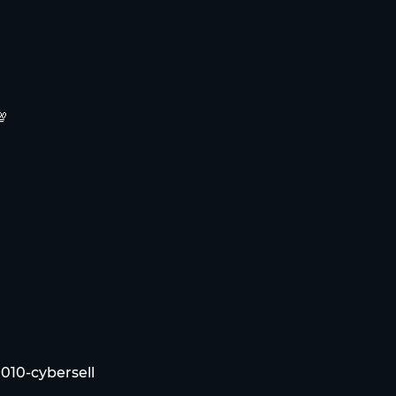

9010-cybersell