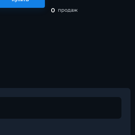
0
продаж