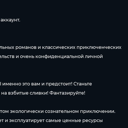
аккаунт.
альных романов и классических приключенческих
ательств и очень конфиденциальной личной
 именно это вам и предстоит! Станьте
на взбитые сливки! Фантазируйте!
 этом экологически сознательном приключении.
яет и эксплуатирует самые ценные ресурсы