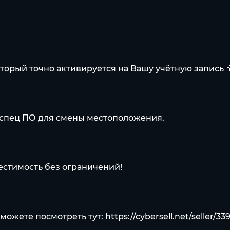
торый точно активируется на Вашу учётную запись 
 спец ПО для смены местоположения.
естимость без ограничений!
 можете посмотреть тут:
https://cybersell.net/seller/33