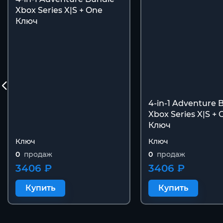
Xbox Series X|S + One
Ключ
4-in-1 Adventure 
Xbox Series X|S + 
Ключ
Ключ
Ключ
0
продаж
0
продаж
3406 ₽
3406 ₽
Купить
Купить