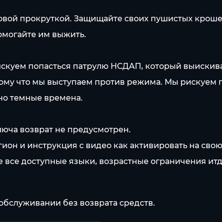
вой прокруткой. Защищайте своих пушистых крошек.
помогайте им выжить.
куем попасться патрулю НСДАП, который выискивает
тому что мы выступаем против режима. Мы рискуем 
но темные времена.
ключа возврат не предусмотрен.
гион и инструкция с видео как активировать на свою
е все доступные языки, возрастные ограничения ит
обслуживании без возврата средств.