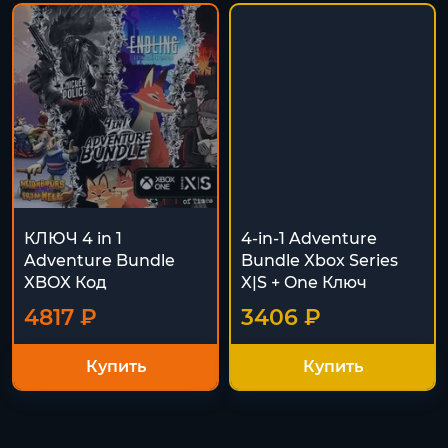
КЛЮЧ 4 in 1
4-in-1 Adventure
Adventure Bundle
Bundle Xbox Series
XBOX Код
X|S + One Ключ
4817 ₽
3406 ₽
Купить
Купить