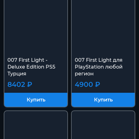
007 First Light -
007 First Light для
Deluxe Edition PS5
PlayStation любой
Турция
регион
8402 ₽
4900 ₽
Купить
Купить