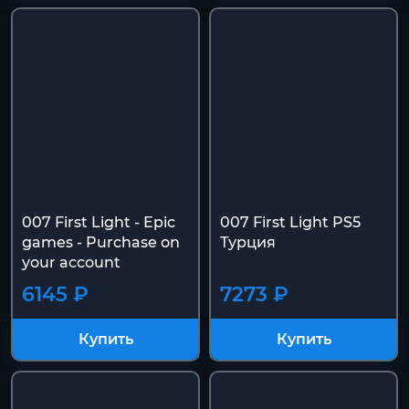
007 First Light - Epic
007 First Light PS5
games - Purchase on
Турция
your account
6145 ₽
7273 ₽
Купить
Купить