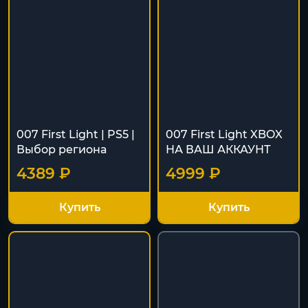
007 First Light | PS5 |
007 First Light XBOX
Выбор региона
НА ВАШ АККАУНТ
4389 ₽
4999 ₽
Купить
Купить