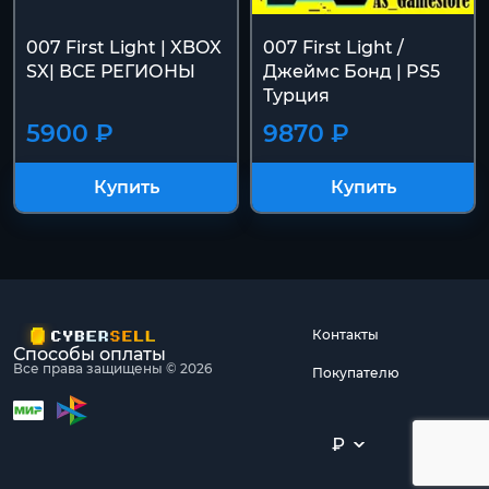
007 First Light | XBOX
007 First Light /
SX| ВСЕ РЕГИОНЫ
Джеймс Бонд | PS5
Турция
5900 ₽
9870 ₽
Купить
Купить
Контакты
Способы оплаты
Все права защищены © 2026
Покупателю
₽