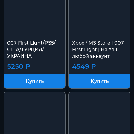
007 First Light/PS5/
Xbox / MS Store | 007
США/ТУРЦИЯ/
First Light | На ваш
УКРАИНА
любой аккаунт
5250 ₽
4549 ₽
Купить
Купить