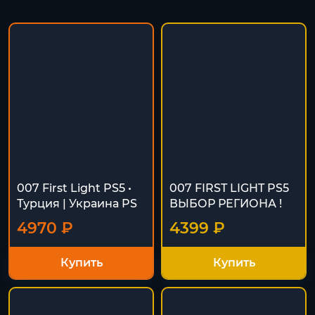
007 First Light PS5 •
007 FIRST LIGHT PS5
Турция | Украина PS
ВЫБОР РЕГИОНА !
4970 ₽
4399 ₽
Купить
Купить