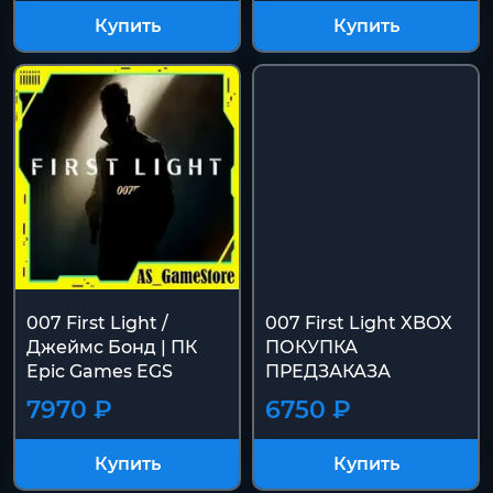
Купить
Купить
007 First Light /
007 First Light XBOX
Джеймс Бонд | ПК
ПОКУПКА
Epic Games EGS
ПРЕДЗАКАЗА
7970 ₽
6750 ₽
Купить
Купить