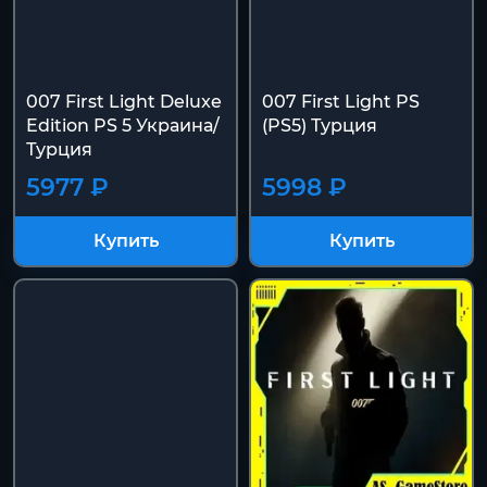
007 First Light Deluxe
007 First Light PS
Edition PS 5 Украина/
(PS5) Турция
Турция
5977 ₽
5998 ₽
Купить
Купить