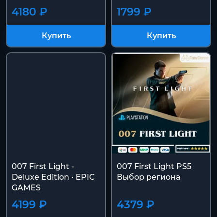
4180 ₽
1799 ₽
Купить
Купить
007 First Light -
007 First Light PS5
Deluxe Edition • EPIC
Выбор региона
GAMES
4199 ₽
4379 ₽