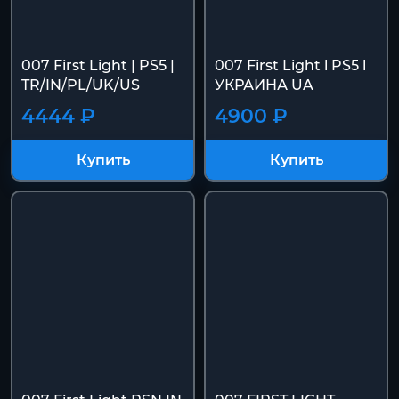
007 First Light | PS5 |
007 First Light l PS5 l
TR/IN/PL/UK/US
УКРАИНА UA
4444 ₽
4900 ₽
Купить
Купить