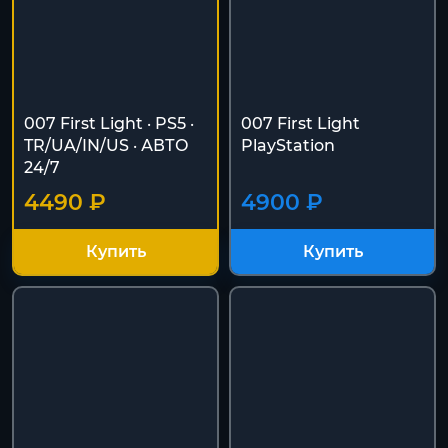
007 First Light · PS5 ·
007 First Light
TR/UA/IN/US · АВТО
PlayStation
24/7
4490 ₽
4900 ₽
Купить
Купить