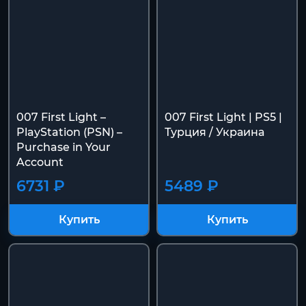
007 First Light –
007 First Light | PS5 |
PlayStation (PSN) –
Турция / Украина
Purchase in Your
Account
6731 ₽
5489 ₽
Купить
Купить