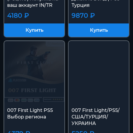
ваш аккаунт IN/TR
Турция
4180 ₽
9870 ₽
Купить
Купить
007 First Light PS5
007 First Light/PS5/
Выбор региона
США/ТУРЦИЯ/
УКРАИНА