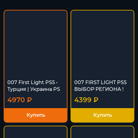
007 First Light PS5 •
007 FIRST LIGHT PS5
Турция | Украина PS
ВЫБОР РЕГИОНА !
4970 ₽
4399 ₽
Купить
Купить