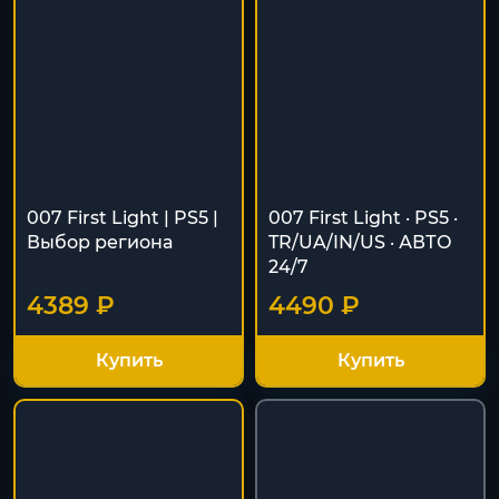
007 First Light | PS5 |
007 First Light · PS5 ·
Выбор региона
TR/UA/IN/US · АВТО
24/7
4389 ₽
4490 ₽
Купить
Купить