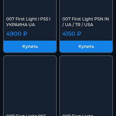
007 First Light l PS5 l
007 First Light PSN IN
УКРАИНА UA
/ UA / TR / USA
4900 ₽
4150 ₽
Купить
Купить