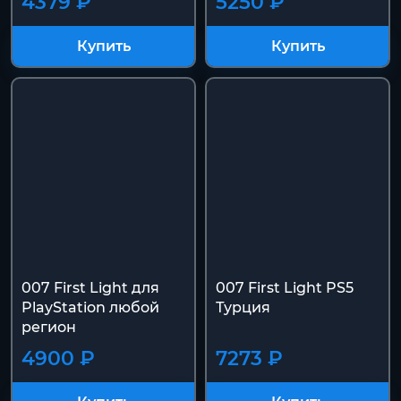
4379 ₽
5250 ₽
Купить
Купить
007 First Light для
007 First Light PS5
PlayStation любой
Турция
регион
4900 ₽
7273 ₽