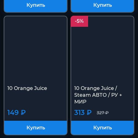
Купить
Купить
-5%
10 Orange Juice
10 Orange Juice /
Steam АВТО / РУ +
МИР
149 ₽
313 ₽
327 ₽
Купить
Купить