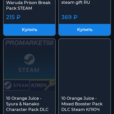
steam gift RU
Waruda Prison Break
Pack STEAM
215 ₽
369 ₽
Купить
Купить
10 Orange Juice -
10 Orange Juice -
Syura & Nanako
Mixed Booster Pack
Character Pack DLC
DLC Steam КЛЮЧ