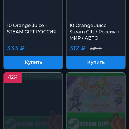
10 Orange Juice -
10 Orange Juice
STEAM GIFT РОССИЯ
Steam Gift / Россия +
МИР / АВТО
333 ₽
312 ₽
327 ₽
Купить
Купить
-12%