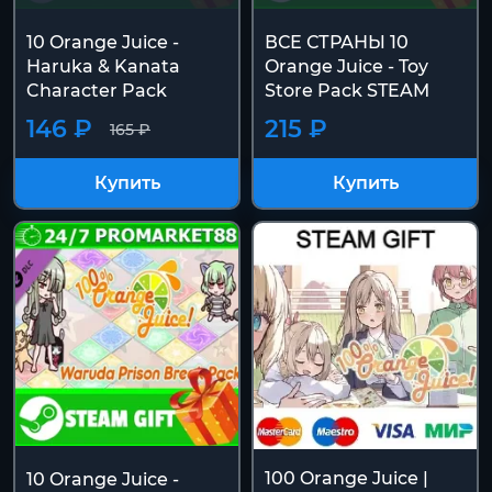
10 Orange Juice -
ВСЕ СТРАНЫ 10
Haruka & Kanata
Orange Juice - Toy
Character Pack
Store Pack STEAM
146 ₽
215 ₽
165 ₽
Купить
Купить
100 Orange Juice |
10 Orange Juice -