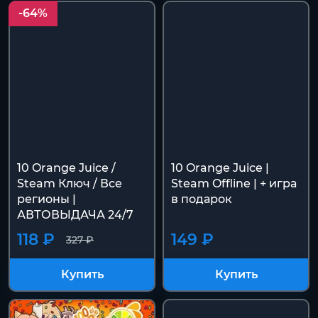
-64%
10 Orange Juice /
10 Orange Juice |
Steam Ключ / Все
Steam Offline | + игра
регионы |
в подарок
АВТОВЫДАЧА 24/7
118 ₽
149 ₽
327 ₽
Купить
Купить