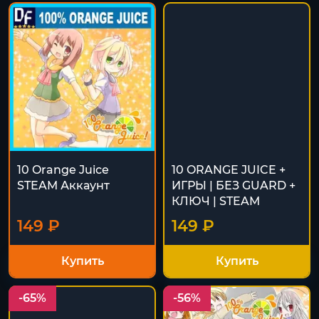
10 Orange Juice
10 ORANGE JUICE +
STEAM Аккаунт
ИГРЫ | БЕЗ GUARD +
КЛЮЧ | STEAM
149 ₽
149 ₽
Купить
Купить
-65%
-56%