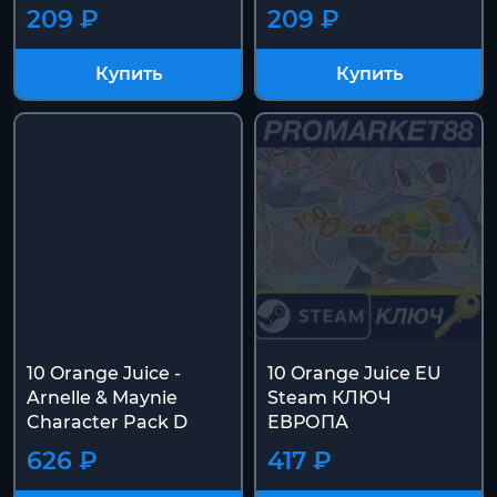
209 ₽
209 ₽
Купить
Купить
10 Orange Juice -
10 Orange Juice EU
Arnelle & Maynie
Steam КЛЮЧ
Character Pack D
ЕВРОПА
626 ₽
417 ₽