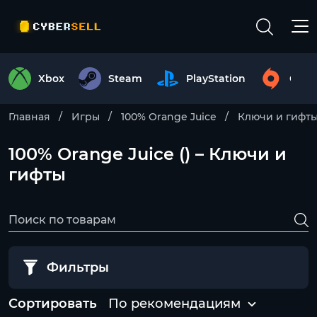
Xbox
Steam
PlayStation
Origi
Главная
Игры
100% Orange Juice
Ключи и гифт
100% Orange Juice () – Ключи и
гифты
Фильтры
Сортировать
По рекомендациям