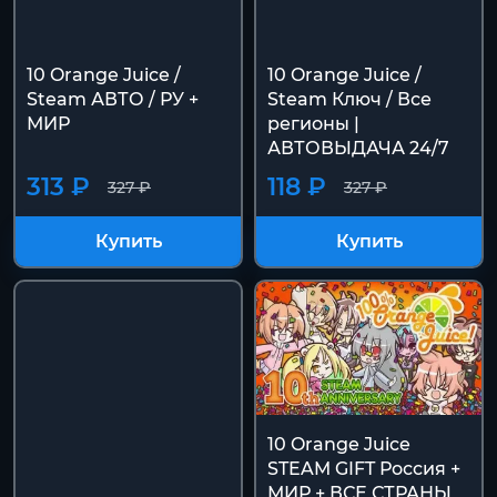
10 Orange Juice /
10 Orange Juice /
Steam АВТО / РУ +
Steam Ключ / Все
МИР
регионы |
АВТОВЫДАЧА 24/7
313 ₽
118 ₽
327 ₽
327 ₽
Купить
Купить
10 Orange Juice
STEAM GIFT Россия +
МИР + ВСЕ СТРАНЫ