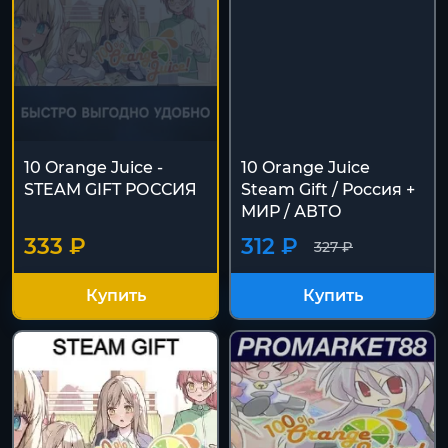
10 Orange Juice -
10 Orange Juice
STEAM GIFT РОССИЯ
Steam Gift / Россия +
МИР / АВТО
333 ₽
312 ₽
327 ₽
Купить
Купить