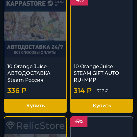
10 Orange Juice
10 Orange Juice
АВТОДОСТАВКА
STEAM GIFT AUTO
Steam Россия
RU+МИР
336 ₽
314 ₽
327 ₽
Купить
Купить
-5%