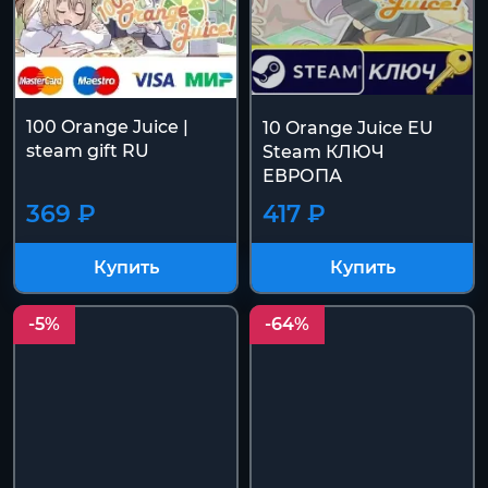
100 Orange Juice |
10 Orange Juice EU
steam gift RU
Steam КЛЮЧ
ЕВРОПА
369 ₽
417 ₽
Купить
Купить
-5%
-64%