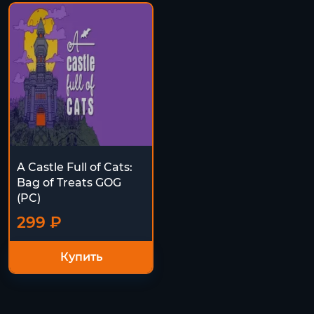
A Castle Full of Cats:
Bag of Treats GOG
(PC)
299 ₽
Купить