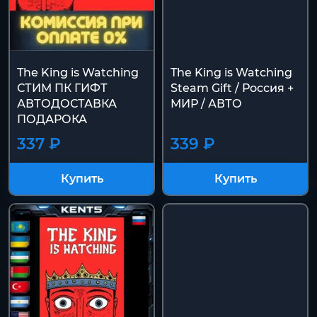
The King is Watching
The King is Watching
СТИМ ПК ГИФТ
Steam Gift / Россия +
АВТОДОСТАВКА
МИР / АВТО
ПОДАРОКА
337 ₽
339 ₽
Купить
Купить