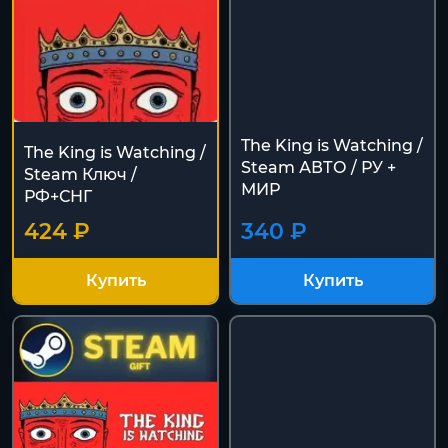
The King is Watching /
The King is Watching /
Steam АВТО / РУ +
Steam Ключ /
МИР
РФ+СНГ
424 ₽
340 ₽
Купить
Купить