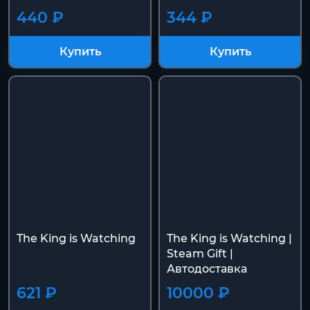
440 ₽
344 ₽
Купить
Купить
The King is Watching
The King is Watching |
Steam Gift |
Автодоставка
621 ₽
10000 ₽