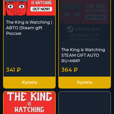
The King is Watching |
АВТО |Steam gift
Россия
The King is Watching
STEAM GIFT AUTO
RU+МИР
341 ₽
364 ₽
Купить
Купить