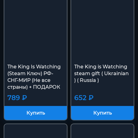
The King Is Watching
The King is Watching
(Steam Ключ) РФ-
steam gift ( Ukrainian
СНГ-МИР (Не все
) ( Russia )
страны) + ПОДАРОК
789 ₽
652 ₽
Купить
Купить