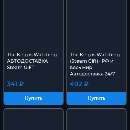
The King is Watching
The King is Watching
АВТОДОСТАВКА
(Steam Gift) · РФ и
Steam GIFT
весь мир ·
Автодоставка 24/7
341 ₽
492 ₽
Купить
Купить