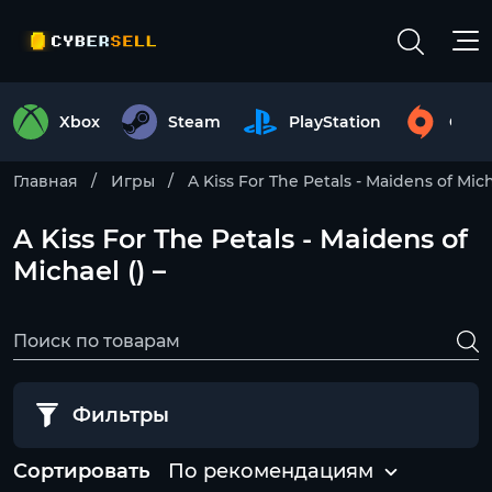
Xbox
Steam
PlayStation
Origi
Главная
Игры
A Kiss For The Petals - Maidens of Mic
A Kiss For The Petals - Maidens of
Michael () –
Фильтры
Сортировать
По рекомендациям