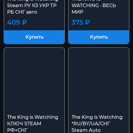
Steam РУ КЗ УКР ТР
WATCHING · ВЕСЬ
РБ СНГ авто
МИР
409 ₽
375 ₽
Купить
Купить
The King is Watching
The King is Watching
КЛЮЧ STEAM
*RU/BY/UA/СНГ
РФ+СНГ
Steam Auto