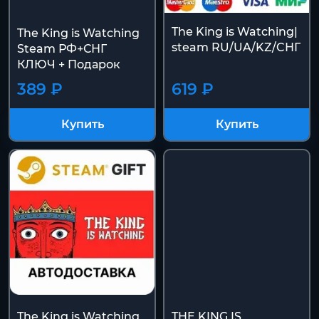
The King is Watching|
The King is Watching
steam RU/UA/KZ/CНГ
Steam РФ+СНГ
КЛЮЧ + Подарок
389 ₽
619 ₽
Купить
Купить
The King is Watching
THE KING IS