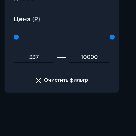
Цена
(₽)
Очистить фильтр