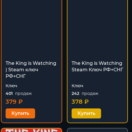
The King is Watching
The King is Watching
| Steam ключ
Steam Ключ РФ+СНГ
РФ+СНГ
Ключ
Ключ
401
продаж
242
продаж
379 ₽
378 ₽
Купить
Купить