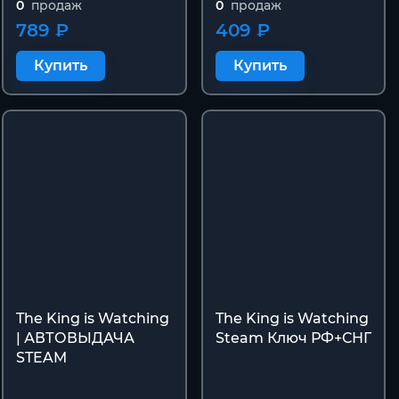
0
продаж
0
продаж
789 ₽
409 ₽
Купить
Купить
The King is Watching
The King is Watching
| АВТОВЫДАЧА
Steam Ключ РФ+СНГ
STEAM