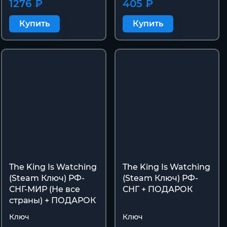
1276 ₽
405 ₽
Купить
Купить
The King Is Watching
The King Is Watching
(Steam Ключ) РФ-
(Steam Ключ) РФ-
СНГ-МИР (Не все
СНГ + ПОДАРОК
страны) + ПОДАРОК
Ключ
Ключ