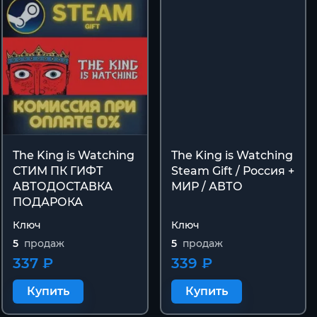
The King is Watching
The King is Watching
СТИМ ПК ГИФТ
Steam Gift / Россия +
АВТОДОСТАВКА
МИР / АВТО
ПОДАРОКА
Ключ
Ключ
5
продаж
5
продаж
337 ₽
339 ₽
Купить
Купить