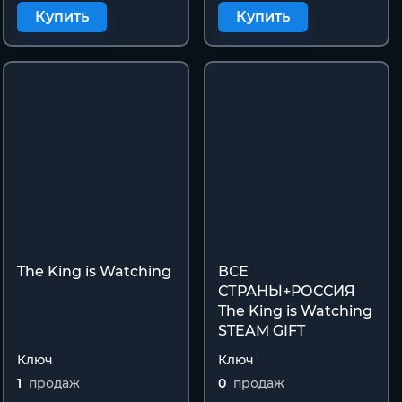
Купить
Купить
The King is Watching
ВСЕ
СТРАНЫ+РОССИЯ
The King is Watching
STEAM GIFT
Ключ
Ключ
1
продаж
0
продаж