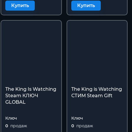
Купить
Купить
The King Is Watching
The King is Watching
Steam КЛЮЧ
СТИМ Steam Gift
GLOBAL
Ключ
Ключ
0
продаж
0
продаж