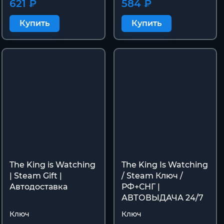
621 ₽
584 ₽
Купить
Купить
The King is Watching
The King Is Watching
| Steam Gift |
/ Steam Ключ /
Автодоставка
РФ+СНГ |
АВТОВЫДАЧА 24/7
Ключ
Ключ