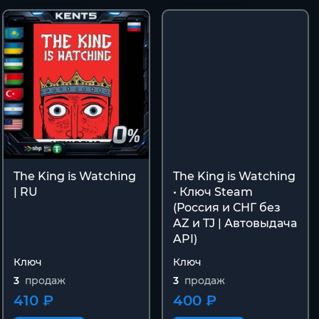
The King is Watching
The King is Watching
| RU
• Ключ Steam
(Россия и СНГ без
AZ и TJ | Автовыдача
API)
Ключ
Ключ
3
продаж
3
продаж
410 ₽
400 ₽