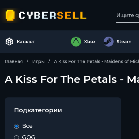
Каталог
Xbox
Steam
Главная
Игры
A Kiss For The Petals - Maidens of Mic
A Kiss For The Petals - 
Подкатегории
Все
GOG