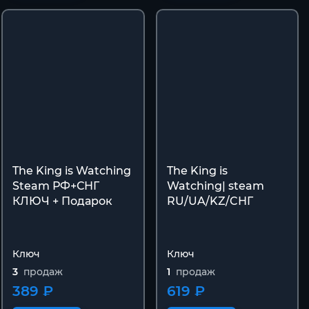
The King is
The King is Watching
Watching| steam
Steam РФ+СНГ
RU/UA/KZ/CНГ
КЛЮЧ + Подарок
Ключ
Ключ
3
продаж
1
продаж
389 ₽
619 ₽