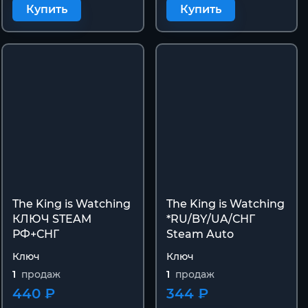
Купить
Купить
The King is Watching
The King is Watching
КЛЮЧ STEAM
*RU/BY/UA/СНГ
РФ+СНГ
Steam Auto
Ключ
Ключ
1
продаж
1
продаж
440 ₽
344 ₽