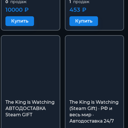
0
продаж
1
продаж
10000 ₽
453 ₽
Купить
Купить
The King is Watching
The King is Watching
АВТОДОСТАВКА
(Steam Gift) · РФ и
Steam GIFT
весь мир ·
Автодоставка 24/7