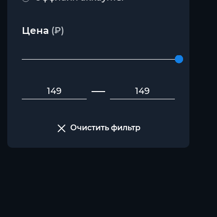
Цена
(₽)
Очистить фильтр