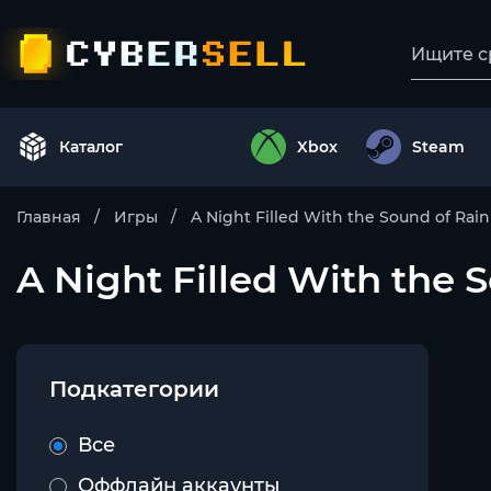
Каталог
Xbox
Steam
Главная
Игры
A Night Filled With the Sound of Rain
A Night Filled With the S
Подкатегории
Все
Оффлайн аккаунты