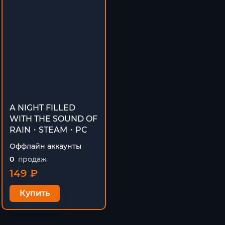
A NIGHT FILLED
WITH THE SOUND OF
RAIN・STEAM・PC
Оффлайн аккаунты
0
продаж
149 ₽
Купить