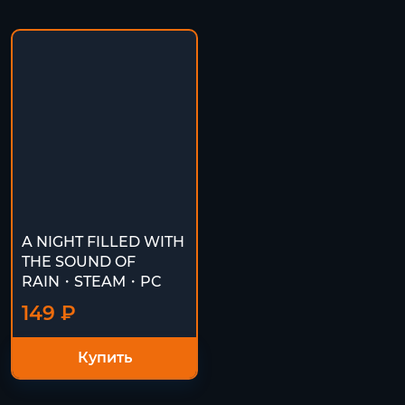
A NIGHT FILLED WITH
THE SOUND OF
RAIN・STEAM・PC
149 ₽
Купить