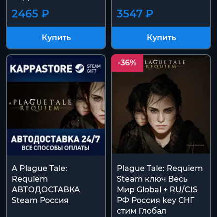
2465 ₽
3547 ₽
Купить
Купить
-36%
A Plague Tale:
Plague Tale: Requiem
Requiem
Steam ключ Весь
АВТОДОСТАВКА
Мир Global + RU/CIS
Steam Россия
РФ Россия key СНГ
стим Глобал