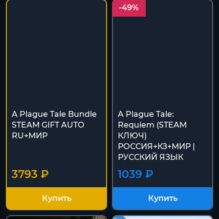
-49%
A Plague Tale Bundle
A Plague Tale:
STEAM GIFT AUTO
Requiem (STEAM
RU+МИР
КЛЮЧ)
РОССИЯ+КЗ+МИР |
РУССКИЙ ЯЗЫК
3793 ₽
1039 ₽
Купить
Купить