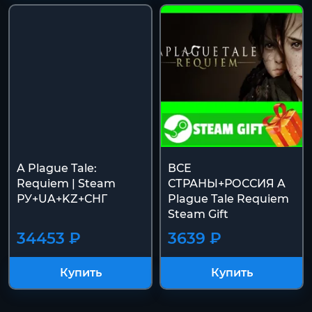
A Plague Tale:
ВСЕ
Requiem | Steam
СТРАНЫ+РОССИЯ A
РУ+UA+KZ+СНГ
Plague Tale Requiem
Steam Gift
34453 ₽
3639 ₽
Купить
Купить