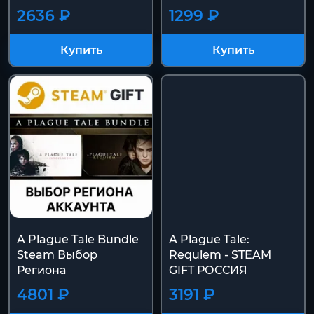
2636 ₽
1299 ₽
Купить
Купить
A Plague Tale Bundle
A Plague Tale:
Steam Выбор
Requiem - STEAM
Региона
GIFT РОССИЯ
4801 ₽
3191 ₽