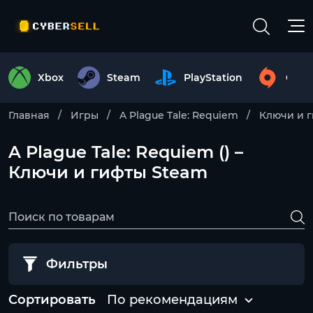
Xbox
Steam
PlayStation
Origi
Главная
Игры
A Plague Tale: Requiem
Ключи и 
A Plague Tale: Requiem () –
Ключи и гифты Steam
Фильтры
Сортировать
По рекомендациям