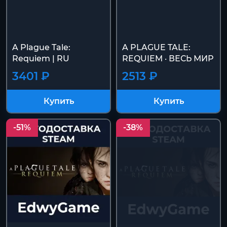
A Plague Tale:
A PLAGUE TALE:
Requiem | RU
REQUIEM · ВЕСЬ МИР
3401 ₽
2513 ₽
Купить
Купить
-51%
-38%