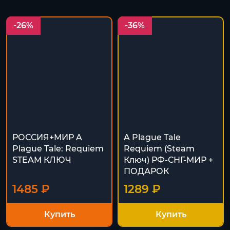
-26%
-36%
РОССИЯ+МИР A
A Plague Tale
Plague Tale: Requiem
Requiem (Steam
STEAM КЛЮЧ
Ключ) РФ-СНГ-МИР +
ПОДАРОК
1485 ₽
1289 ₽
Купить
Купить