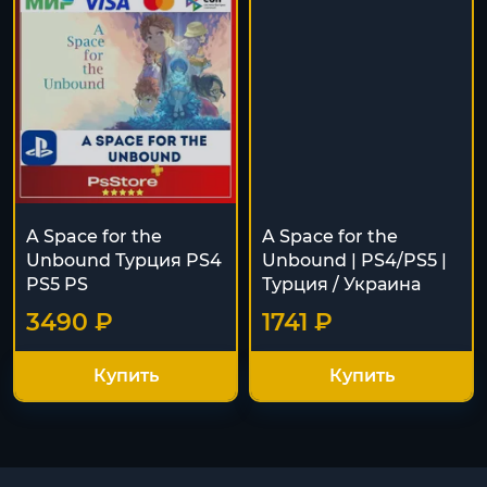
A Space for the
A Space for the
Unbound Турция PS4
Unbound | PS4/PS5 |
PS5 PS
Турция / Украина
3490 ₽
1741 ₽
Купить
Купить