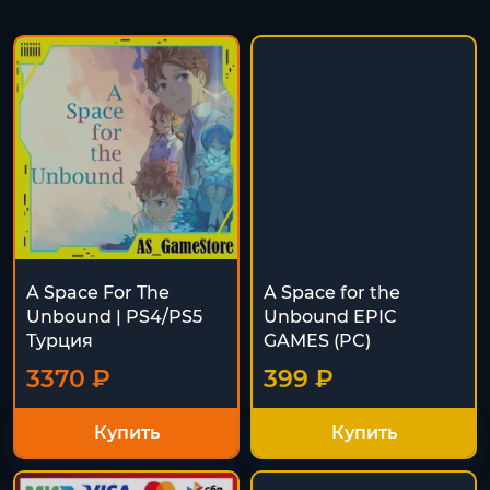
A Space For The
A Space for the
Unbound | PS4/PS5
Unbound EPIC
Турция
GAMES (PC)
3370 ₽
399 ₽
Купить
Купить