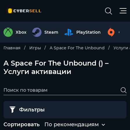
Xbox
Steam
PlayStation
Origi
Главная
Игры
A Space For The Unbound
Услуги
A Space For The Unbound () –
Услуги активации
Фильтры
Сортировать
По рекомендациям