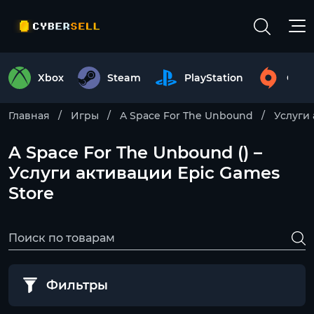
Xbox
Steam
PlayStation
Origi
Главная
Игры
A Space For The Unbound
Услуги
A Space For The Unbound () –
Услуги активации Epic Games
Store
Фильтры