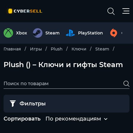
Xbox
Steam
PlayStation
Origi
Главная
Игры
Plush
Ключи
Steam
Plush () – Ключи и гифты Steam
Фильтры
Сортировать
По рекомендациям